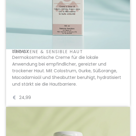
LENIMAX
TROCKENE & SENSIBLE HAUT
Dermokosmetische Creme für die lokale
Anwendung bei empfindlicher, gereizter und
trockener Haut. Mit Colostrum, Gurke, Süßorange,
Macadamiaöl und Sheabutter beruhigt, hydratisiert
und stärkt sie die Hautbarriere.
24,99