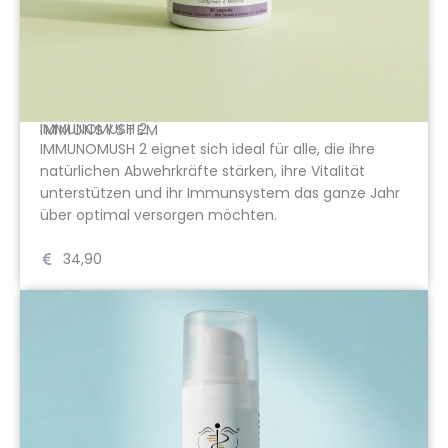
IMMUNOMUSH 2
IMMUNSYSTEM
IMMUNOMUSH 2 eignet sich ideal für alle, die ihre
natürlichen Abwehrkräfte stärken, ihre Vitalität
unterstützen und ihr Immunsystem das ganze Jahr
über optimal versorgen möchten.
34,90