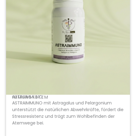
ASTRAIMMUNO
IMMUNSYSTEM
ASTRAIMMUNO mit Astragalus und Pelargonium
unterstützt die natürlichen Abwehrkräfte, fördert die
Stressresistenz und trägt zum Wohlbefinden der
Atemwege bei.