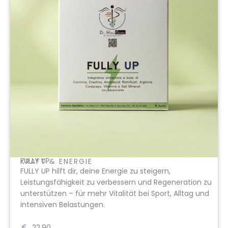
FULLY UP
KRAFT & ENERGIE
FULLY UP hilft dir, deine Energie zu steigern,
Leistungsfähigkeit zu verbessern und Regeneration zu
unterstützen – für mehr Vitalität bei Sport, Alltag und
intensiven Belastungen.
22,90