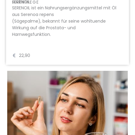
SERENOIL
HARNWEGE
SERENOIL ist ein Nahrungsergänzungsmittel mit Öl
aus Serenoa repens
(Sägepalme), bekannt für seine wohltuende
Wirkung auf die Prostata- und
Harnwegsfunktion.
22,90