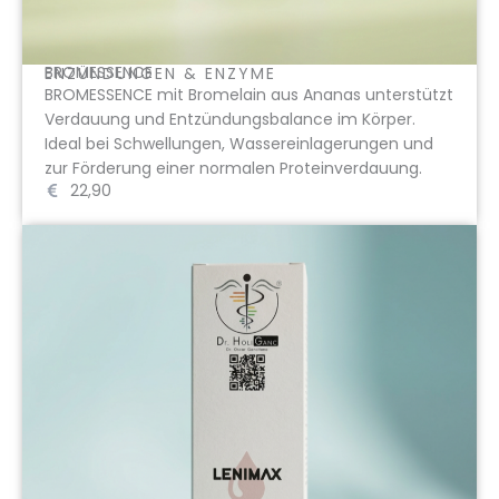
BROMESSENCE
ENZÜNDUNGEN & ENZYME
BROMESSENCE mit Bromelain aus Ananas unterstützt
Verdauung und Entzündungsbalance im Körper.
Ideal bei Schwellungen, Wassereinlagerungen und
zur Förderung einer normalen Proteinverdauung.
22,90