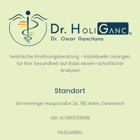
Holistische Ernährungsberatung - Individuelle Lösungen
für ihre Gesundheit auf Basis wissen-schaftlicher
Analysen
Standort
Simmeringer Hauptstaße 24, 1110 Wien, Österreich
UID: ATU80533068
FN:624885z