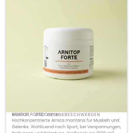
ARNITOP FORTE Creme
MUSKEL- UND GELENKBESCHWERDEN
Hochkonzentrierte Arnica montana für Muskeln und
Gelenke. Wohltuend nach Sport, bei Verspannungen,