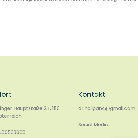
dort
Kontakt
nger Hauptstaße 24, 1110
dr.holiganc@gmail.com
sterreich
Social Media
TU80533068