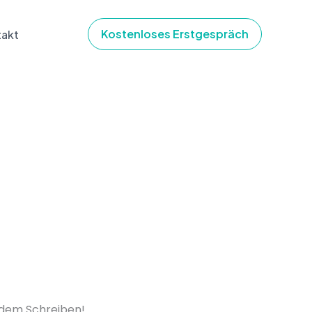
Kostenloses Erstgespräch
takt
t dem Schreiben!