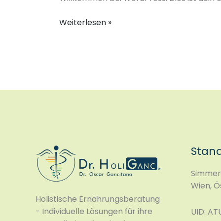
Weiterlesen »
Stan
Simmeri
Wien, Ö
Holistische Ernährungsberatung
- Individuelle Lösungen für ihre
UID: A